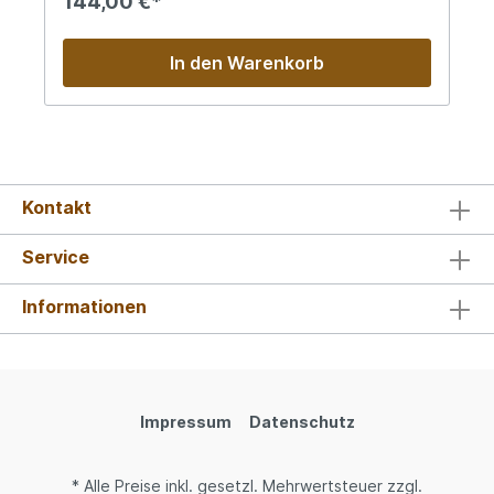
144,00 €*
Rauch.Finish:Reichhaltig, langanhaltend &
komplex.
In den Warenkorb
Kontakt
Service
Informationen
Impressum
Datenschutz
* Alle Preise inkl. gesetzl. Mehrwertsteuer zzgl.