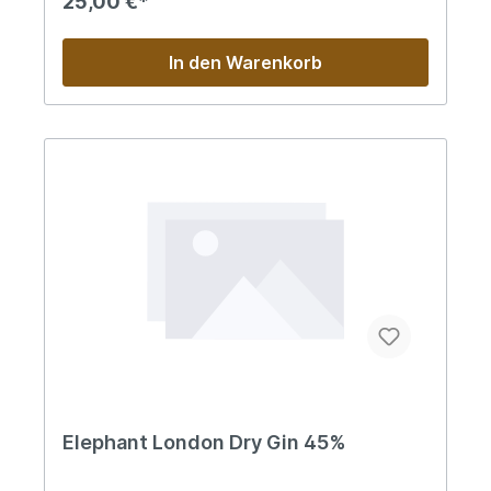
25,00 €*
leckere Cocktails. :-)
In den Warenkorb
Elephant London Dry Gin 45%